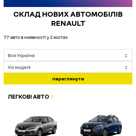
СКЛАД НОВИХ АВТОМОБІЛІВ
RENAULT
77
авто в наявності у
2
містах
Вся Україна
Усі моделі
переглянути
ЛЕГКОВІ АВТО