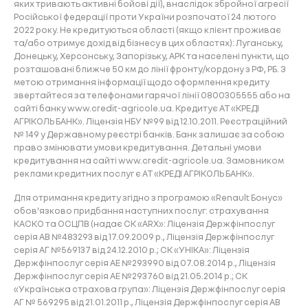
яких тривають активні бойові дії), внаслідок збройної агресії
Російської федерації проти України розпочатої 24 лютого
2022 року. Не кредитуються області (якщо клієнт проживає
та/або отримує дохід від бізнесу в цих областях): Луганську,
Донецьку, Херсонську, Запорізьку, АРК та населені пункти, що
розташовані ближче 50 км до лінії фронту/кордону з РФ, РБ. З
метою отримання інформації щодо оформлення кредиту
звертайтеся за телефонами гарячої лінії 0800305555 або на
сайті банку www.credit-agricole.ua. Кредитує АТ «КРЕДІ
АГРІКОЛЬ БАНК». Ліцензія НБУ №99 від 12.10.2011. Реєстраційний
№ 149 у Державному реєстрі банків. Банк залишає за собою
право змінювати умови кредитування. Детальні умови
кредитування на сайті www.credit-agricole.ua. Замовником
реклами кредитних послуг є АТ «КРЕДІ АГРІКОЛЬ БАНК».
Для отримання кредиту згідно з програмою «Renault Бонус»
обов'язково придбання наступних послуг: страхування
КАСКО та ОСЦПВ (надає СК «ARX»: Ліцензія Держфінпослуг
серія АВ №483293 від 17.09.2009 р., Ліцензія Держфінпослуг
серія АГ №569137 від 24.12.2010 р.; СК «УНІКА»: Ліцензія
Держфінпослуг серія АЕ №293990 від 07.08.2014 р., Ліцензія
Держфінпослуг серія АЕ №293760 від 21.05.2014 р.; СК
«Українська страхова група»: Ліцензія Держфінпослуг серія
АГ № 569295 від 21.01.2011 р., Ліцензія Держфінпослуг серія АВ